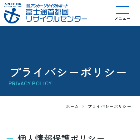
よくあるご質問
お知らせ
FAQ
NEWS
プライバシーポリシー
PRIVACY POLICY
個人情報保護ポリシー
利用条件
プライバシーポリシー
情報セキュリティ活動
PRIVACY POLICY
情報セキュリティ方針
プライバシーポリシー
ホーム
お問い合わせ
個人情報保護ポリシー