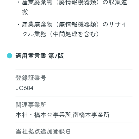
産業廃棄物（廃情報機器類）の収集運
搬
産業廃棄物（廃情報機器類）のリサイ
クル業務（中間処理を含む）
適用宣言書 第7版
登録証番号
JO684
関連事業所
本社・橋本台事業所,南橋本事業所
当社拠点追加登録日